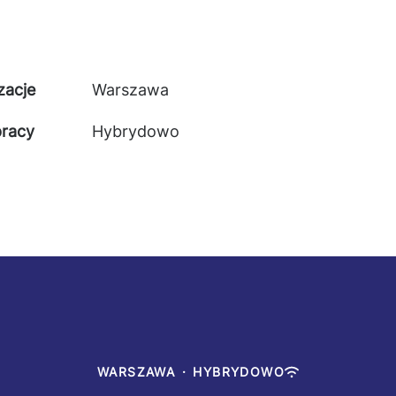
zacje
Warszawa
pracy
Hybrydowo
WARSZAWA
·
HYBRYDOWO