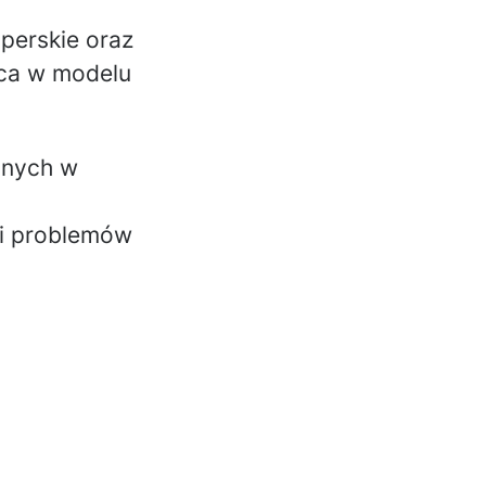
perskie oraz
aca w modelu
anych w
 i problemów