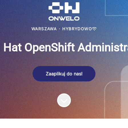
WARSZAWA
·
HYBRYDOWO
 Hat OpenShift Administr
Zaaplikuj do nas!