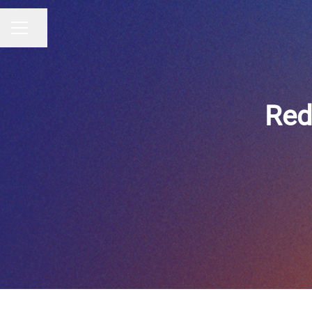
Udostępnij stronę
MENU KARIERY
Red